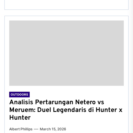
OUTDOORS
Analisis Pertarungan Netero vs
Meruem: Duel Legendaris di Hunter x
Hunter
Albert Phillips
March 15, 2026