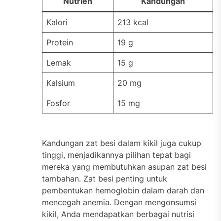
Nutrien
Kandungan
Kalori
213 kcal
Protein
19 g
Lemak
15 g
Kalsium
20 mg
Fosfor
15 mg
Kandungan zat besi dalam kikil juga cukup
tinggi, menjadikannya pilihan tepat bagi
mereka yang membutuhkan asupan zat besi
tambahan. Zat besi penting untuk
pembentukan hemoglobin dalam darah dan
mencegah anemia. Dengan mengonsumsi
kikil, Anda mendapatkan berbagai nutrisi