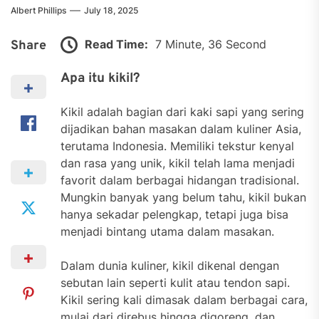
Albert Phillips
July 18, 2025
Read Time:
7 Minute, 36 Second
Share
Apa itu kikil?
Kikil adalah bagian dari kaki sapi yang sering
dijadikan bahan masakan dalam kuliner Asia,
terutama Indonesia. Memiliki tekstur kenyal
dan rasa yang unik, kikil telah lama menjadi
favorit dalam berbagai hidangan tradisional.
Mungkin banyak yang belum tahu, kikil bukan
hanya sekadar pelengkap, tetapi juga bisa
menjadi bintang utama dalam masakan.
Dalam dunia kuliner, kikil dikenal dengan
sebutan lain seperti kulit atau tendon sapi.
Kikil sering kali dimasak dalam berbagai cara,
mulai dari direbus hingga digoreng, dan