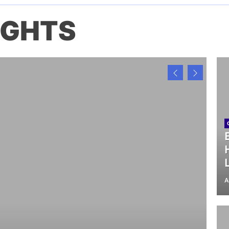
IGHTS
A