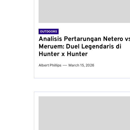
OUTDOORS
Analisis Pertarungan Netero v
Meruem: Duel Legendaris di
Hunter x Hunter
Albert Phillips
March 15, 2026