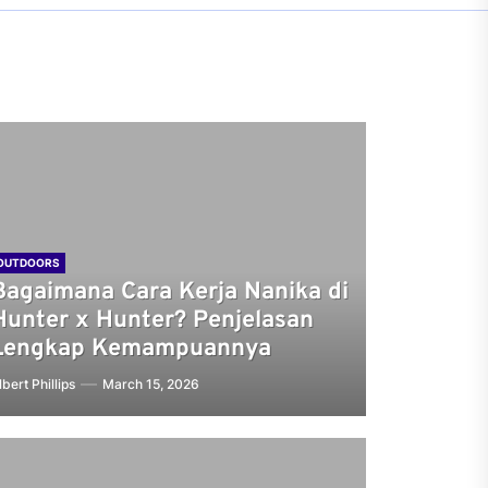
OUTDOORS
Bagaimana Cara Kerja Nanika di
Hunter x Hunter? Penjelasan
Lengkap Kemampuannya
lbert Phillips
March 15, 2026