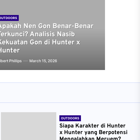
OUTDOORS
Apakah Nen Gon Benar-Benar
Terkunci? Analisis Nasib
Kekuatan Gon di Hunter x
Hunter
lbert Phillips
March 15, 2026
OUTDOORS
Siapa Karakter di Hunter
x Hunter yang Berpotensi
Mengalahkan Meruem?