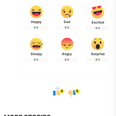
Happy
Sad
Excited
0
%
0
%
0
%
Sleepy
Angry
Surprise
0
%
0
%
0
%
0
0