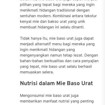
pilihan yang tepat bagi mereka yang ingin
menikmati hidangan tradisional dengan
sentuhan modern. Kombinasi antara tekstur
kenyal mie dan bakso urat yang unik
membuat hidangan ini selalu dinanti.
Tidak hanya itu, mie baso urat juga dapat
menjadi alternatif menu bagi mereka yang
ingin menikmati hidangan yang
mengenyangkan namun tetap lezat. Dengan
bahan-bahan berkualitas dan cara penyajian
yang tepat, mie baso urat selalu berhasil
memuaskan selera.
Nutrisi dalam Mie Baso Urat
Mengonsumsi mie baso urat juga
memberikan manfaat nutrisi yang penting