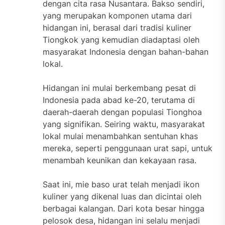
dengan cita rasa Nusantara. Bakso sendiri,
yang merupakan komponen utama dari
hidangan ini, berasal dari tradisi kuliner
Tiongkok yang kemudian diadaptasi oleh
masyarakat Indonesia dengan bahan-bahan
lokal.
Hidangan ini mulai berkembang pesat di
Indonesia pada abad ke-20, terutama di
daerah-daerah dengan populasi Tionghoa
yang signifikan. Seiring waktu, masyarakat
lokal mulai menambahkan sentuhan khas
mereka, seperti penggunaan urat sapi, untuk
menambah keunikan dan kekayaan rasa.
Saat ini, mie baso urat telah menjadi ikon
kuliner yang dikenal luas dan dicintai oleh
berbagai kalangan. Dari kota besar hingga
pelosok desa, hidangan ini selalu menjadi