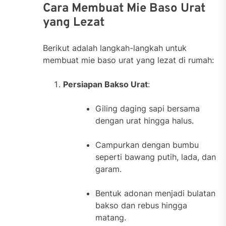
Cara Membuat Mie Baso Urat
yang Lezat
Berikut adalah langkah-langkah untuk
membuat mie baso urat yang lezat di rumah:
Persiapan Bakso Urat
:
Giling daging sapi bersama
dengan urat hingga halus.
Campurkan dengan bumbu
seperti bawang putih, lada, dan
garam.
Bentuk adonan menjadi bulatan
bakso dan rebus hingga
matang.