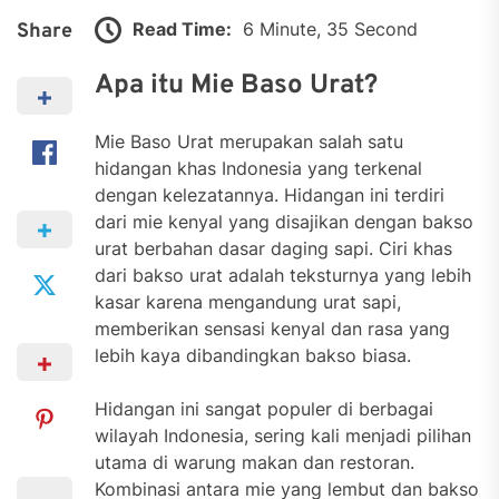
Read Time:
6 Minute, 35 Second
Share
Apa itu Mie Baso Urat?
Mie Baso Urat merupakan salah satu
hidangan khas Indonesia yang terkenal
dengan kelezatannya. Hidangan ini terdiri
dari mie kenyal yang disajikan dengan bakso
urat berbahan dasar daging sapi. Ciri khas
dari bakso urat adalah teksturnya yang lebih
kasar karena mengandung urat sapi,
memberikan sensasi kenyal dan rasa yang
lebih kaya dibandingkan bakso biasa.
Hidangan ini sangat populer di berbagai
wilayah Indonesia, sering kali menjadi pilihan
utama di warung makan dan restoran.
Kombinasi antara mie yang lembut dan bakso