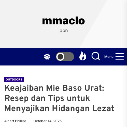
Skip
to
the
mmaclo
content
pbn
Menu
OUTDOORS
Keajaiban Mie Baso Urat:
Resep dan Tips untuk
Menyajikan Hidangan Lezat
Albert Phillips
October 14, 2025