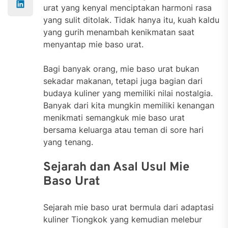
urat yang kenyal menciptakan harmoni rasa
yang sulit ditolak. Tidak hanya itu, kuah kaldu
yang gurih menambah kenikmatan saat
menyantap mie baso urat.
Bagi banyak orang, mie baso urat bukan
sekadar makanan, tetapi juga bagian dari
budaya kuliner yang memiliki nilai nostalgia.
Banyak dari kita mungkin memiliki kenangan
menikmati semangkuk mie baso urat
bersama keluarga atau teman di sore hari
yang tenang.
Sejarah dan Asal Usul Mie
Baso Urat
Sejarah mie baso urat bermula dari adaptasi
kuliner Tiongkok yang kemudian melebur