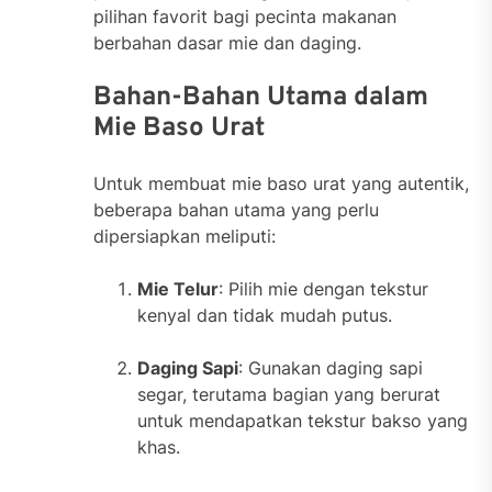
pilihan favorit bagi pecinta makanan
berbahan dasar mie dan daging.
Bahan-Bahan Utama dalam
Mie Baso Urat
Untuk membuat mie baso urat yang autentik,
beberapa bahan utama yang perlu
dipersiapkan meliputi:
Mie Telur
: Pilih mie dengan tekstur
kenyal dan tidak mudah putus.
Daging Sapi
: Gunakan daging sapi
segar, terutama bagian yang berurat
untuk mendapatkan tekstur bakso yang
khas.