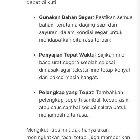
dapat diikuti:
Gunakan Bahan Segar
: Pastikan semua
bahan, terutama daging sapi dan
sayuran, dalam kondisi segar untuk
mendapatkan cita rasa terbaik.
Penyajian Tepat Waktu
: Sajikan mie
baso urat segera setelah selesai
dimasak agar tekstur mie tetap kenyal
dan bakso masih hangat.
Pelengkap yang Tepat
: Tambahkan
pelengkap seperti sambal, kecap asin,
atau saus sambal sesuai selera untuk
menambah cita rasa.
Mengikuti tips ini tidak hanya akan
meningkatkan rasa, tetapi juga memberikan