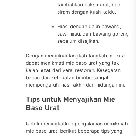
tambahkan bakso urat, dan
siram dengan kuah kaldu.
Hiasi dengan daun bawang,
sawi hijau, dan bawang goreng
sebelum disajikan.
Dengan mengikuti langkah-langkah ini, kita
dapat menikmati mie baso urat yang tak
kalah lezat dari versi restoran. Kesegaran
bahan dan ketepatan bumbu sangat
mempengaruhi hasil akhir dari hidangan ini.
Tips untuk Menyajikan Mie
Baso Urat
Untuk meningkatkan pengalaman menikmati
mie baso urat, berikut beberapa tips yang